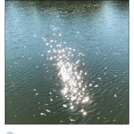
Lire la vidéo
,