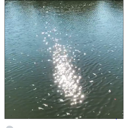
Lire la vidéo
,