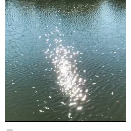
Video abspielen
,